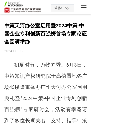
끀
简体中文
ꀅ
中策天河办公室启用暨2024中策-中
国企业专利创新百强榜首场专家论证
会圆满举办
2024-06-05
初
夏时节，万物并秀。6月3日，
中策知识产权研究院于高德置地冬广
场45楼隆重举办广州天河办公室启用
典礼暨“2024中策-中国企业专利创新
百强榜”专家研讨会，活动有幸邀请
到了多位长期关心、支持、指导中策